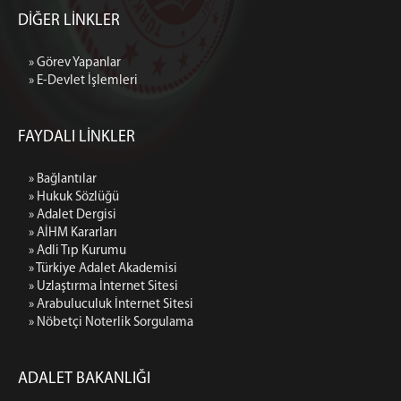
DİĞER LİNKLER
» Görev Yapanlar
» E-Devlet İşlemleri
FAYDALI LİNKLER
» Bağlantılar
» Hukuk Sözlüğü
» Adalet Dergisi
» AİHM Kararları
» Adli Tıp Kurumu
» Türkiye Adalet Akademisi
» Uzlaştırma İnternet Sitesi
» Arabuluculuk İnternet Sitesi
» Nöbetçi Noterlik Sorgulama
ADALET BAKANLIĞI