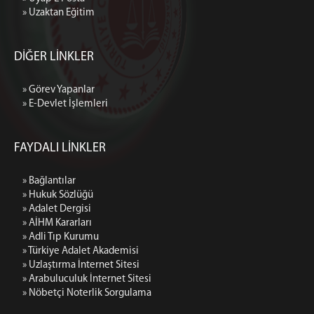
» Uzaktan Eğitim
DİĞER LİNKLER
» Görev Yapanlar
» E-Devlet İşlemleri
FAYDALI LİNKLER
» Bağlantılar
» Hukuk Sözlüğü
» Adalet Dergisi
» AİHM Kararları
» Adli Tıp Kurumu
» Türkiye Adalet Akademisi
» Uzlaştırma İnternet Sitesi
» Arabuluculuk İnternet Sitesi
» Nöbetçi Noterlik Sorgulama