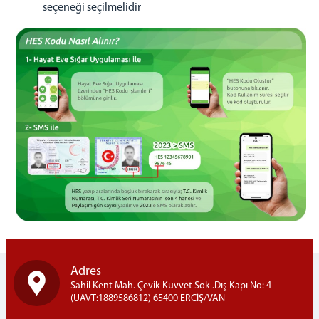
seçeneği seçilmelidir
Adres
Sahil Kent Mah. Çevik Kuvvet Sok .Dış Kapı No: 4
(UAVT:1889586812) 65400 ERCİŞ/VAN